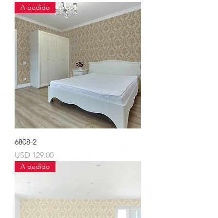
A pedido
6808-2
Precio
USD 129.00
A pedido