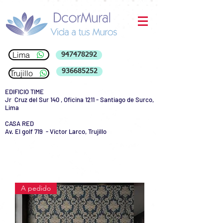
Lima
947478292
936685252
Trujillo
EDIFICIO TIME
Jr Cruz del Sur 140 , Oficina 1211 - Santiago de Surco,
Lima
CASA RED
Av. El golf 719 - Victor Larco, Trujillo
A pedido