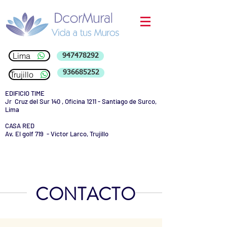
Lima
947478292
936685252
Trujillo
EDIFICIO TIME
Jr Cruz del Sur 140 , Oficina 1211 - Santiago de Surco,
Lima
CASA RED
Av. El golf 719 - Victor Larco, Trujillo
CONTACTO