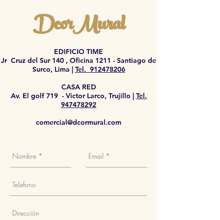
DcorMural
EDIFICIO TIME
Jr Cruz del Sur 140 , Oficina 1211 - Santiago de
Surco, Lima |
Tel. 912478206
CASA RED
Av. El golf 719 - Victor Larco, Trujillo |
Tel.
947478292
comercial@dcormural.com