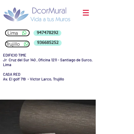
Lima
947478292
936685252
Trujillo
EDIFICIO TIME
Jr Cruz del Sur 140 , Oficina 1211 - Santiago de Surco,
Lima
CASA RED
Av. El golf 719 - Victor Larco, Trujillo