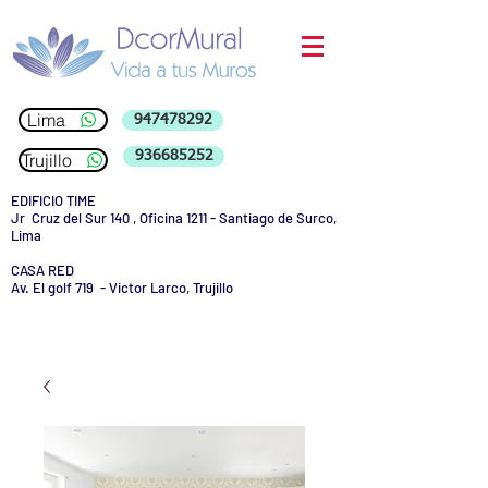
Lima
947478292
936685252
Trujillo
EDIFICIO TIME
Jr Cruz del Sur 140 , Oficina 1211 - Santiago de Surco,
Lima
CASA RED
Av. El golf 719 - Victor Larco, Trujillo