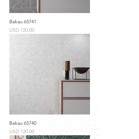
Bakau 65741
Precio
USD 120.00
Bakau 65740
Precio
USD 120.00