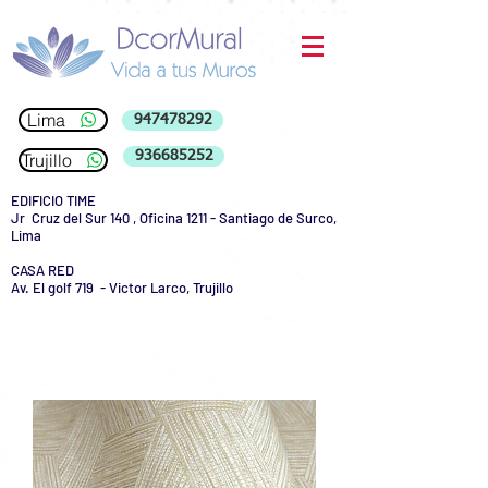
Lima
947478292
936685252
Trujillo
EDIFICIO TIME
Jr Cruz del Sur 140 , Oficina 1211 - Santiago de Surco,
Lima
CASA RED
Av. El golf 719 - Victor Larco, Trujillo