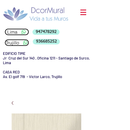
Lima
947478292
936685252
Trujillo
EDIFICIO TIME
Jr Cruz del Sur 140 , Oficina 1211 - Santiago de Surco,
Lima
CASA RED
Av. El golf 719 - Victor Larco, Trujillo