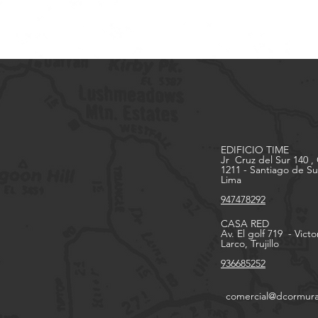
EDIFICIO TIME
Jr Cruz del Sur 140 , 
1211 - Santiago de Su
Lima
947478292
CASA RED
Av. El golf 719 - Victo
Larco, Trujillo
936685252
comercial@dcormura