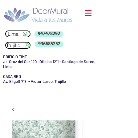
Lima
947478292
936685252
Trujillo
EDIFICIO TIME
Jr Cruz del Sur 140 , Oficina 1211 - Santiago de Surco,
Lima
CASA RED
Av. El golf 719 - Victor Larco, Trujillo