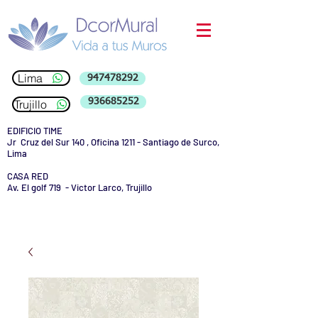
Lima
947478292
936685252
Trujillo
EDIFICIO TIME
Jr Cruz del Sur 140 , Oficina 1211 - Santiago de Surco,
Lima
CASA RED
Av. El golf 719 - Victor Larco, Trujillo