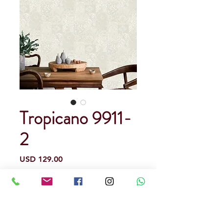
Tropicano 9911-
2
Precio
USD 129.00
A pedido de 15 a 20 días hábiles.
(opcional)