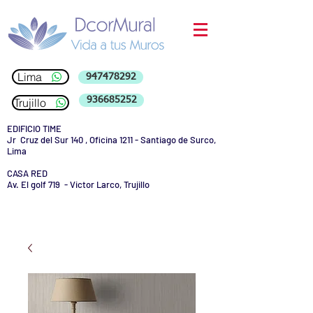
Lima
947478292
936685252
Trujillo
EDIFICIO TIME
Jr Cruz del Sur 140 , Oficina 1211 - Santiago de Surco,
Lima
CASA RED
Av. El golf 719 - Victor Larco, Trujillo