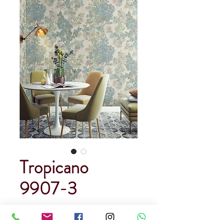
Tropicano
9907-3
Precio
USD 129.00