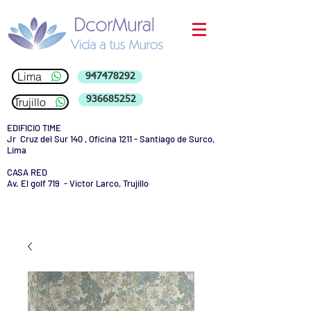
Lima
947478292
936685252
Trujillo
EDIFICIO TIME
Jr Cruz del Sur 140 , Oficina 1211 - Santiago de Surco,
Lima
CASA RED
Av. El golf 719 - Victor Larco, Trujillo