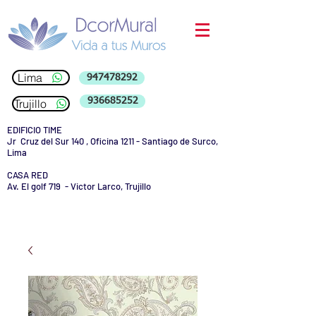
Lima
947478292
936685252
Trujillo
EDIFICIO TIME
Jr Cruz del Sur 140 , Oficina 1211 - Santiago de Surco,
Lima
CASA RED
Av. El golf 719 - Victor Larco, Trujillo