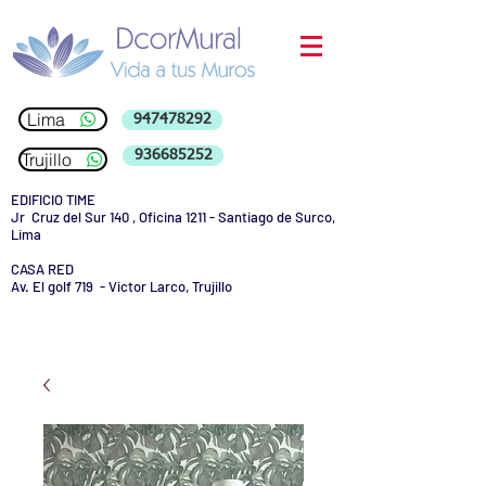
Lima
947478292
936685252
Trujillo
EDIFICIO TIME
Jr Cruz del Sur 140 , Oficina 1211 - Santiago de Surco,
Lima
CASA RED
Av. El golf 719 - Victor Larco, Trujillo