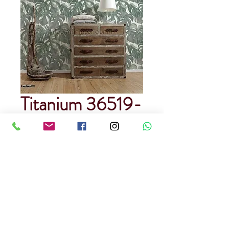
Titanium 36519-
1
Precio
USD 150.00
Cantidad
*
Papel Tapiz 100%
Precedencia Europa