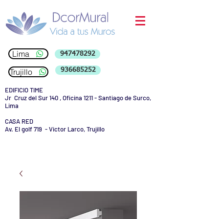
Lima
947478292
936685252
Trujillo
EDIFICIO TIME
Jr Cruz del Sur 140 , Oficina 1211 - Santiago de Surco,
Lima
CASA RED
Av. El golf 719 - Victor Larco, Trujillo