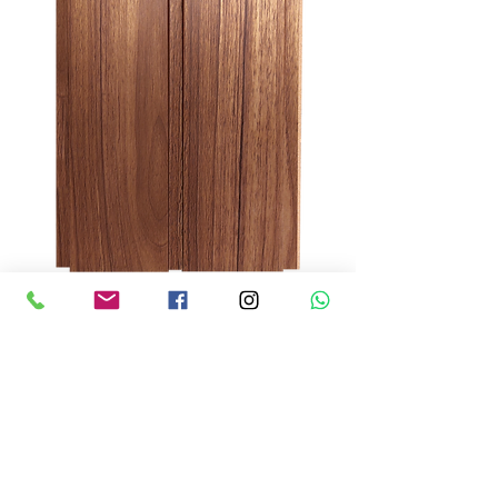
SIENA WOOD
Precio
USD 110.00
Cantidad
*