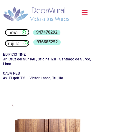
Lima
947478292
936685252
Trujillo
EDIFICIO TIME
Jr Cruz del Sur 140 , Oficina 1211 - Santiago de Surco,
Lima
CASA RED
Av. El golf 719 - Victor Larco, Trujillo