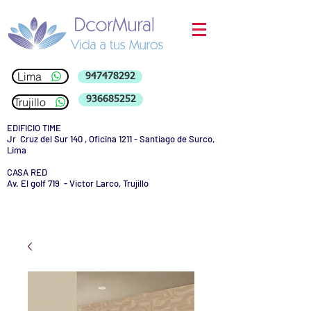
Lima
947478292
936685252
Trujillo
EDIFICIO TIME
Jr Cruz del Sur 140 , Oficina 1211 - Santiago de Surco,
Lima
CASA RED
Av. El golf 719 - Victor Larco, Trujillo