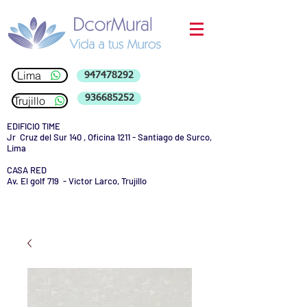
Lima
947478292
936685252
Trujillo
EDIFICIO TIME
Jr Cruz del Sur 140 , Oficina 1211 - Santiago de Surco,
Lima
CASA RED
Av. El golf 719 - Victor Larco, Trujillo