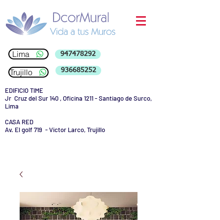
Lima
947478292
936685252
Trujillo
EDIFICIO TIME
Jr Cruz del Sur 140 , Oficina 1211 - Santiago de Surco,
Lima
CASA RED
Av. El golf 719 - Victor Larco, Trujillo