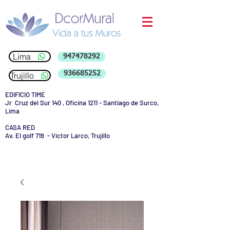
Lima
947478292
936685252
Trujillo
EDIFICIO TIME
Jr Cruz del Sur 140 , Oficina 1211 - Santiago de Surco,
Lima
CASA RED
Av. El golf 719 - Victor Larco, Trujillo