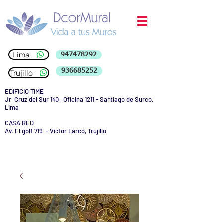
Lima
947478292
936685252
Trujillo
EDIFICIO TIME
Jr Cruz del Sur 140 , Oficina 1211 - Santiago de Surco,
Lima
CASA RED
Av. El golf 719 - Victor Larco, Trujillo