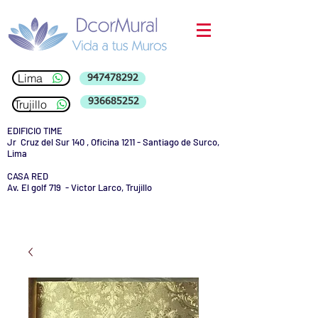
Lima
947478292
936685252
Trujillo
EDIFICIO TIME
Jr Cruz del Sur 140 , Oficina 1211 - Santiago de Surco,
Lima
CASA RED
Av. El golf 719 - Victor Larco, Trujillo