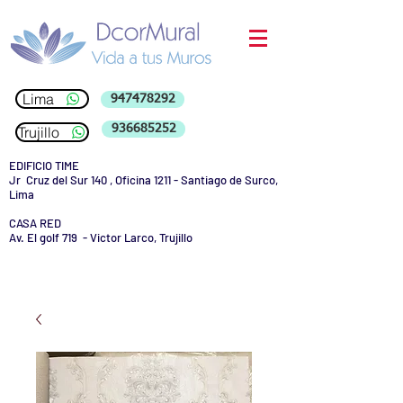
Lima
947478292
936685252
Trujillo
EDIFICIO TIME
Jr Cruz del Sur 140 , Oficina 1211 - Santiago de Surco,
Lima
CASA RED
Av. El golf 719 - Victor Larco, Trujillo