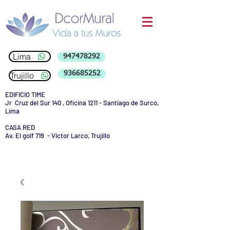
Lima
947478292
936685252
Trujillo
EDIFICIO TIME
Jr Cruz del Sur 140 , Oficina 1211 - Santiago de Surco,
Lima
CASA RED
Av. El golf 719 - Victor Larco, Trujillo