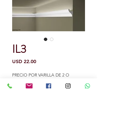
IL3
Precio
USD 22.00
PRECIO POR VARILLA DE 2 O
2.40METROS (opcional)
0/500
Cantidad
*