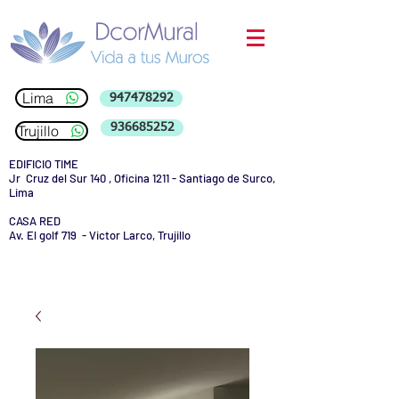
Lima
947478292
936685252
Trujillo
EDIFICIO TIME
Jr Cruz del Sur 140 , Oficina 1211 - Santiago de Surco,
Lima
CASA RED
Av. El golf 719 - Victor Larco, Trujillo