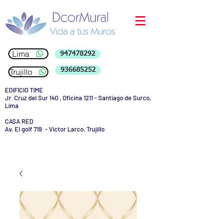
Lima
947478292
936685252
Trujillo
EDIFICIO TIME
Jr Cruz del Sur 140 , Oficina 1211 - Santiago de Surco,
Lima
CASA RED
Av. El golf 719 - Victor Larco, Trujillo