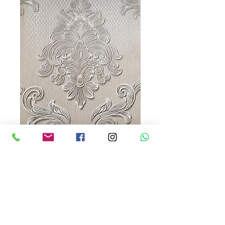
Classico 25
Precio
USD 80.00
Cantidad
*