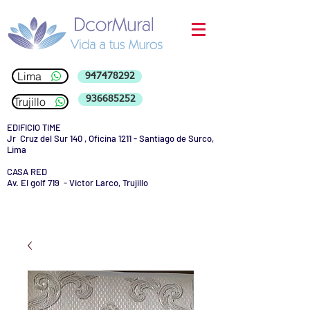
Lima
947478292
936685252
Trujillo
EDIFICIO TIME
Jr Cruz del Sur 140 , Oficina 1211 - Santiago de Surco,
Lima
CASA RED
Av. El golf 719 - Victor Larco, Trujillo