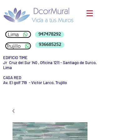
Lima
947478292
936685252
Trujillo
EDIFICIO TIME
Jr Cruz del Sur 140 , Oficina 1211 - Santiago de Surco,
Lima
CASA RED
Av. El golf 719 - Victor Larco, Trujillo