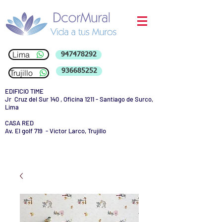
Lima
947478292
936685252
Trujillo
EDIFICIO TIME
Jr Cruz del Sur 140 , Oficina 1211 - Santiago de Surco,
Lima
CASA RED
Av. El golf 719 - Victor Larco, Trujillo