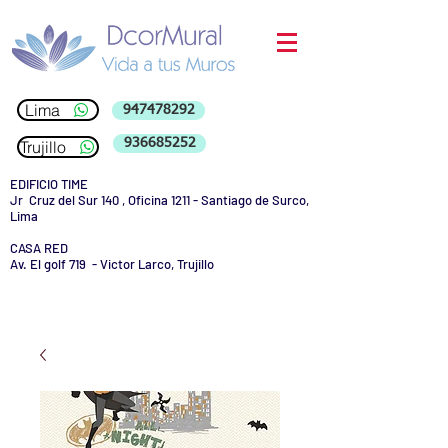
Lima
947478292
936685252
Trujillo
EDIFICIO TIME
Jr Cruz del Sur 140 , Oficina 1211 - Santiago de Surco,
Lima
CASA RED
Av. El golf 719 - Victor Larco, Trujillo