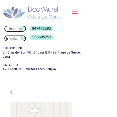
Lima
947478292
936685252
Trujillo
EDIFICIO TIME
Jr Cruz del Sur 140 , Oficina 1211 - Santiago de Surco,
Lima
CASA RED
Av. El golf 719 - Victor Larco, Trujillo