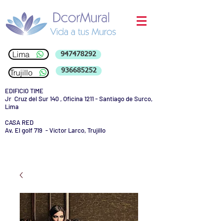
Lima
947478292
936685252
Trujillo
EDIFICIO TIME
Jr Cruz del Sur 140 , Oficina 1211 - Santiago de Surco,
Lima
CASA RED
Av. El golf 719 - Victor Larco, Trujillo