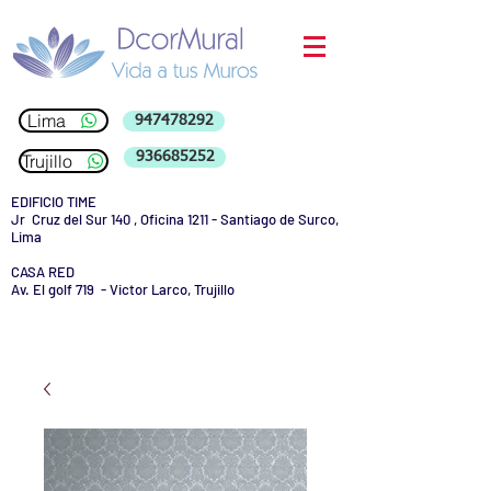
Lima
947478292
936685252
Trujillo
EDIFICIO TIME
Jr Cruz del Sur 140 , Oficina 1211 - Santiago de Surco,
Lima
CASA RED
Av. El golf 719 - Victor Larco, Trujillo