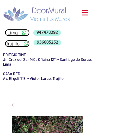
Lima
947478292
936685252
Trujillo
EDIFICIO TIME
Jr Cruz del Sur 140 , Oficina 1211 - Santiago de Surco,
Lima
CASA RED
Av. El golf 719 - Victor Larco, Trujillo