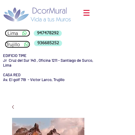
Lima
947478292
936685252
Trujillo
EDIFICIO TIME
Jr Cruz del Sur 140 , Oficina 1211 - Santiago de Surco,
Lima
CASA RED
Av. El golf 719 - Victor Larco, Trujillo