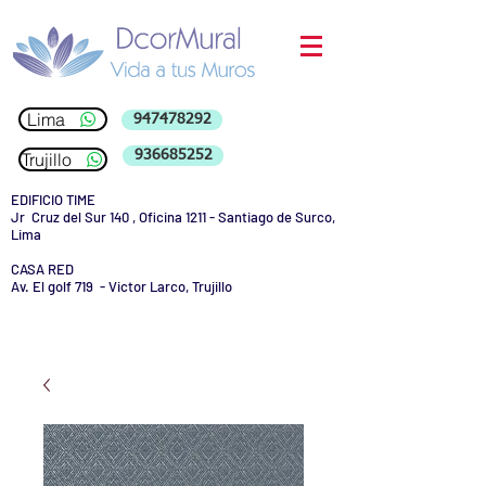
Lima
947478292
936685252
Trujillo
EDIFICIO TIME
Jr Cruz del Sur 140 , Oficina 1211 - Santiago de Surco,
Lima
CASA RED
Av. El golf 719 - Victor Larco, Trujillo