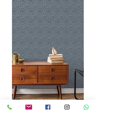
Bakau 65673
Precio
USD 120.00