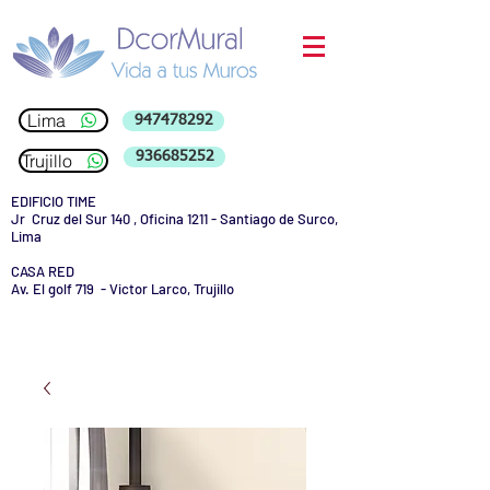
Lima
947478292
936685252
Trujillo
EDIFICIO TIME
Jr Cruz del Sur 140 , Oficina 1211 - Santiago de Surco,
Lima
CASA RED
Av. El golf 719 - Victor Larco, Trujillo