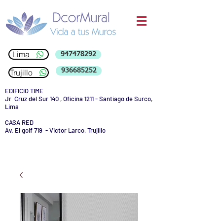
Lima
947478292
936685252
Trujillo
EDIFICIO TIME
Jr Cruz del Sur 140 , Oficina 1211 - Santiago de Surco,
Lima
CASA RED
Av. El golf 719 - Victor Larco, Trujillo