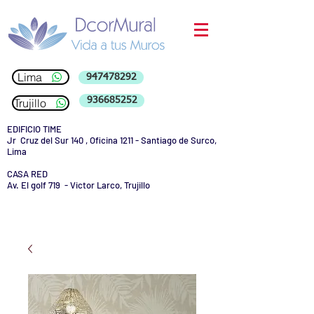
Lima
947478292
936685252
Trujillo
EDIFICIO TIME
Jr Cruz del Sur 140 , Oficina 1211 - Santiago de Surco,
Lima
CASA RED
Av. El golf 719 - Victor Larco, Trujillo