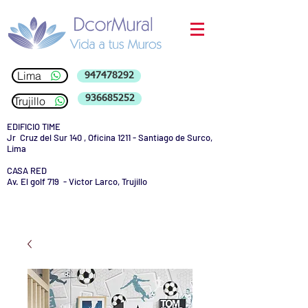
Lima
947478292
936685252
Trujillo
EDIFICIO TIME
Jr Cruz del Sur 140 , Oficina 1211 - Santiago de Surco,
Lima
CASA RED
Av. El golf 719 - Victor Larco, Trujillo