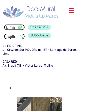
Lima
947478292
936685252
Trujillo
EDIFICIO TIME
Jr Cruz del Sur 140 , Oficina 1211 - Santiago de Surco,
Lima
CASA RED
Av. El golf 719 - Victor Larco, Trujillo