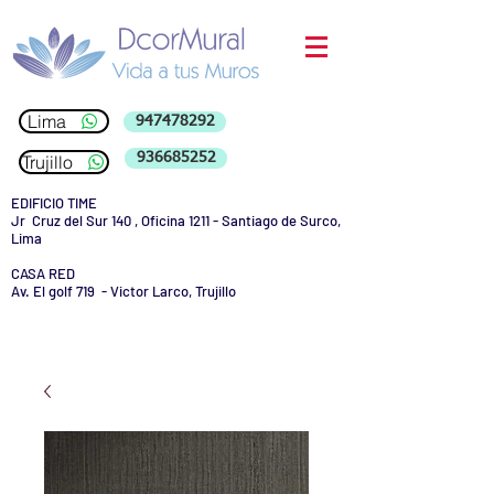
Lima
947478292
936685252
Trujillo
EDIFICIO TIME
Jr Cruz del Sur 140 , Oficina 1211 - Santiago de Surco,
Lima
CASA RED
Av. El golf 719 - Victor Larco, Trujillo