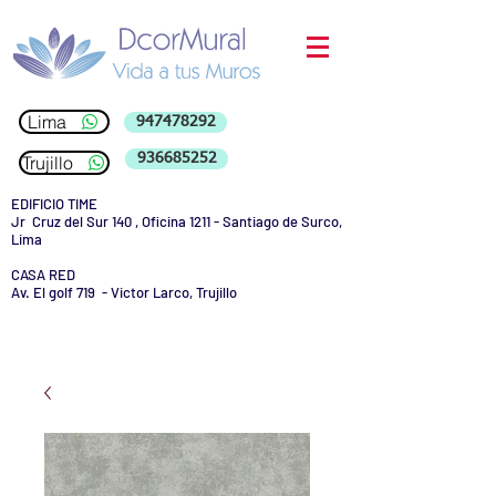
Lima
947478292
936685252
Trujillo
EDIFICIO TIME
Jr Cruz del Sur 140 , Oficina 1211 - Santiago de Surco,
Lima
CASA RED
Av. El golf 719 - Victor Larco, Trujillo