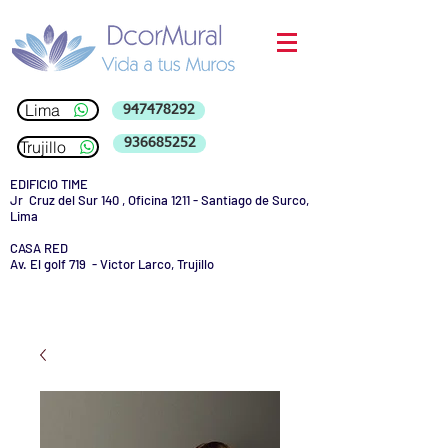
Lima
947478292
936685252
Trujillo
EDIFICIO TIME
Jr Cruz del Sur 140 , Oficina 1211 - Santiago de Surco,
Lima
CASA RED
Av. El golf 719 - Victor Larco, Trujillo