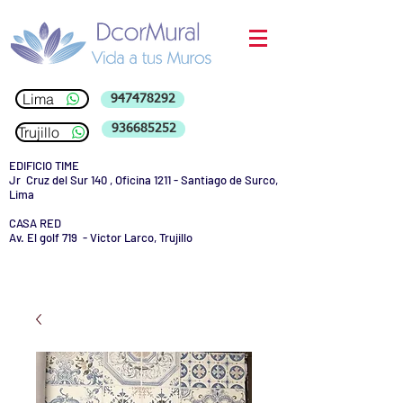
Lima
947478292
936685252
Trujillo
EDIFICIO TIME
Jr Cruz del Sur 140 , Oficina 1211 - Santiago de Surco,
Lima
CASA RED
Av. El golf 719 - Victor Larco, Trujillo