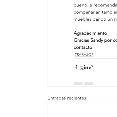
bueno le recomendam
compañarian tambien
muebles dando un nu
Agradecimiento
Gracias Sandy por co
contacto 
TRABAJOS
Entradas recientes