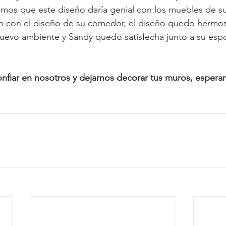
os que este diseño daría genial con los muebles de su 
 con el diseño de su comedor, el diseño quedo hermos
evo ambiente y Sandy quedo satisfecha junto a su esp
nfiar en nosotros y dejarnos decorar tus muros, espera