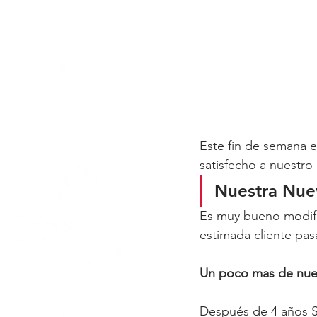
Este fin de semana e
satisfecho a nuestro 
Nuestra Nuev
Es muy bueno modific
estimada cliente pas
Un poco mas de nues
Después de 4 años S