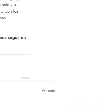
sala y a 
o con los 
oso.
mos seguir en 
Ver todo