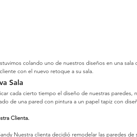
stuvimos colando uno de nuestros diseños en una sala d
cliente con el nuevo retoque a su sala.
a Sala 
ar cada cierto tiempo el diseño de nuestras paredes, n
ado de una pared con pintura a un papel tapiz con dise
tra Clienta.
andy Nuestra clienta decidió remodelar las paredes de 