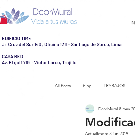
IN
EDIFICIO TIME
Jr Cruz del Sur 140 , Oficina 1211 - Santiago de Surco, Lima
CASA RED
Av. El golf 719 - Victor Larco, Trujillo
All Posts
blog
TRABAJOS
DcorMural
8 may 2
Modifica
Actualizado:
3 jun 2019