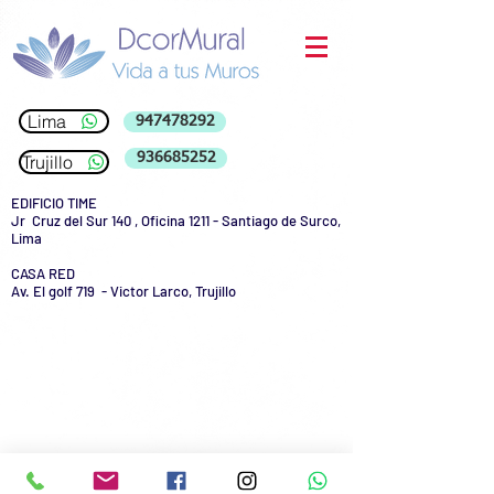
Lima
947478292
936685252
Trujillo
EDIFICIO TIME
Jr Cruz del Sur 140 , Oficina 1211 - Santiago de Surco,
Lima
CASA RED
Av. El golf 719 - Victor Larco, Trujillo