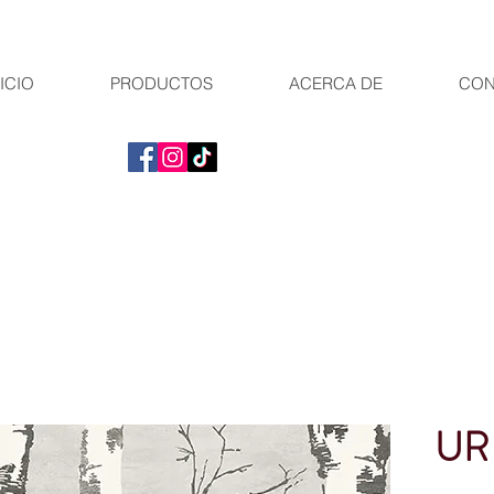
ICIO
PRODUCTOS
ACERCA DE
CON
UR