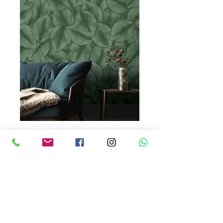
TETRA 70115-4
Precio
USD 85.00
Cantidad
*