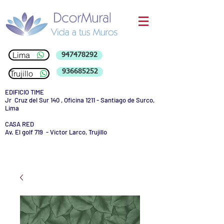
Lima
947478292
936685252
Trujillo
EDIFICIO TIME
Jr Cruz del Sur 140 , Oficina 1211 - Santiago de Surco,
Lima
CASA RED
Av. El golf 719 - Victor Larco, Trujillo