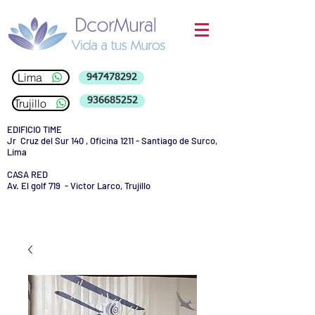
Lima
947478292
936685252
Trujillo
EDIFICIO TIME
Jr Cruz del Sur 140 , Oficina 1211 - Santiago de Surco,
Lima
CASA RED
Av. El golf 719 - Victor Larco, Trujillo