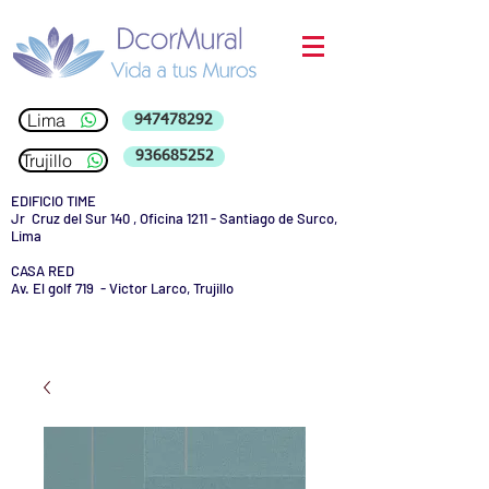
Lima
947478292
936685252
Trujillo
EDIFICIO TIME
Jr Cruz del Sur 140 , Oficina 1211 - Santiago de Surco,
Lima
CASA RED
Av. El golf 719 - Victor Larco, Trujillo